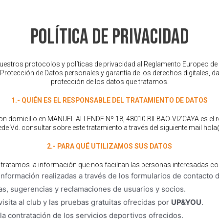
política de privacidad
uestros protocolos y políticas de privacidad al Reglamento Europeo d
e Protección de Datos personales y garantía de los derechos digitales, 
protección de los datos que tratamos.
1.- QUIÉN ES EL RESPONSABLE DEL TRATAMIENTO DE DATOS
omicilio en MANUEL ALLENDE Nº 18, 48010 BILBAO-VIZCAYA es el res
de Vd. consultar sobre este tratamiento a través del siguiente mail h
2.- PARA QUÉ UTILIZAMOS SUS DATOS
mos la información que nos facilitan las personas interesadas con e
 información realizadas a través de los formularios de contacto 
as, sugerencias y reclamaciones de usuarios y socios.
visita al club y las pruebas gratuitas ofrecidas por
UP&YOU
.
 la contratación de los servicios deportivos ofrecidos.