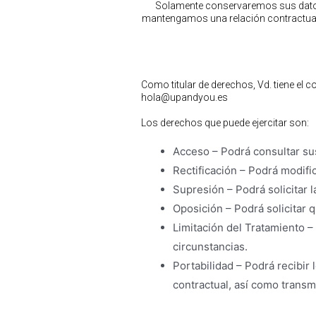
Solamente conservaremos sus datos p
mantengamos una relación contractual, 
Como titular de derechos, Vd. tiene el 
hola@upandyou.es
Los derechos que puede ejercitar son:
Acceso
– Podrá consultar su
Rectificación
– Podrá modific
Supresión
– Podrá solicitar 
Oposición
– Podrá solicitar 
Limitación del Tratamiento
– 
circunstancias.
Portabilidad
– Podrá recibir 
contractual, así como transmi