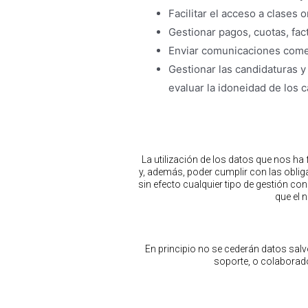
Facilitar el acceso a clases 
Gestionar pagos, cuotas, fac
Enviar comunicaciones come
Gestionar las candidaturas y
evaluar la idoneidad de los 
La utilización de los datos que nos ha 
y, además, poder cumplir con las oblig
sin efecto cualquier tipo de gestión 
que el 
En principio no se cederán datos sal
soporte, o colaborad