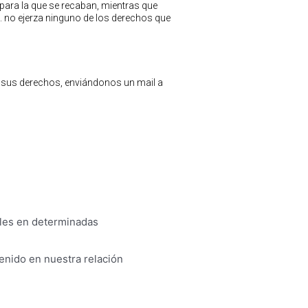
para la que se recaban, mientras que
. no ejerza ninguno de los derechos que
ar sus derechos, enviándonos un mail a
nales en determinadas
enido en nuestra relación