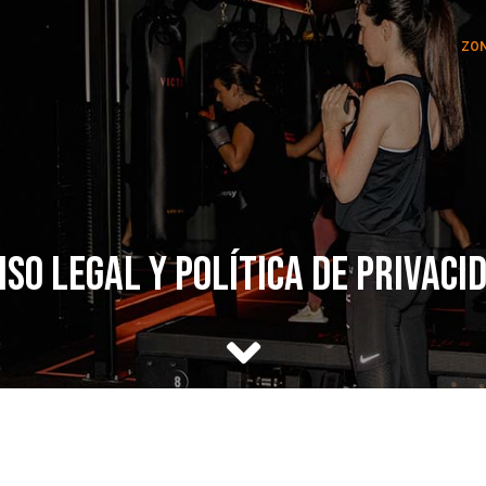
ZO
iso legal y política de privaci