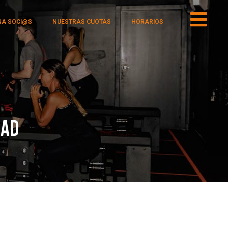
NA SOCI@S
NUESTRAS CUOTAS
HORARIOS
dad