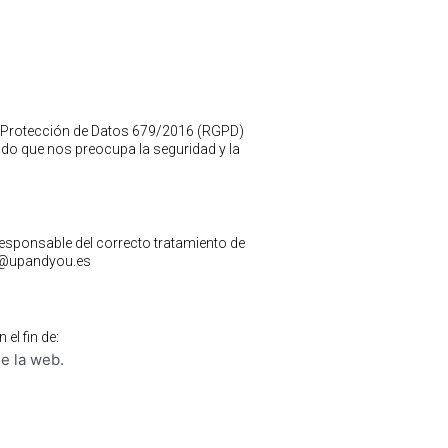
e Protección de Datos 679/2016 (RGPD)
dado que nos preocupa la seguridad y la
ponsable del correcto tratamiento de
ola@upandyou.es
l fin de:
de la web.