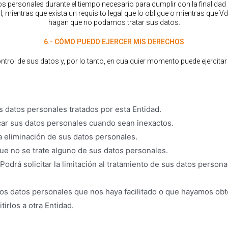
ersonales durante el tiempo necesario para cumplir con la finalidad 
mientras que exista un requisito legal que lo obligue o mientras que Vd
hagan que no podamos tratar sus datos.
6.- CÓMO PUEDO EJERCER MIS DERECHOS
control de sus datos y, por lo tanto, en cualquier momento puede ejercit
s datos personales tratados por esta Entidad.
ar sus datos personales cuando sean inexactos.
la eliminación de sus datos personales.
que no se trate alguno de sus datos personales.
Podrá solicitar la limitación al tratamiento de sus datos perso
los datos personales que nos haya facilitado o que hayamos obt
tirlos a otra Entidad.