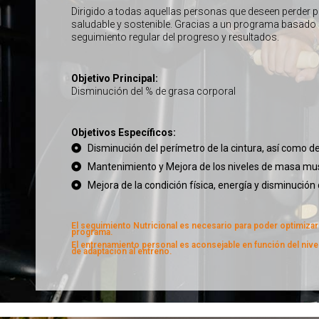
Dirigido a todas aquellas personas que deseen perder
saludable y sostenible. Gracias a un programa basado e
seguimiento regular del progreso y resultados.
Objetivo Principal:
Disminución del % de grasa corporal
Objetivos Específicos:
Disminución del perímetro de la cintura, así como d
Mantenimiento y Mejora de los niveles de masa mus
Mejora de la condición física, energía y disminución 
El seguimiento Nutricional es necesario para poder optimizar
programa.
El entrenamiento personal es aconsejable en función del nivel
de adaptación al entreno.