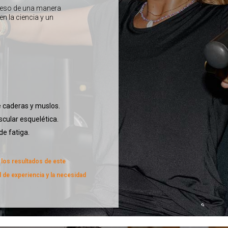
 peso de una manera
n la ciencia y un
e caderas y muslos.
cular esquelética.
de fatiga.
 los resultados de este
 de experiencia y la necesidad