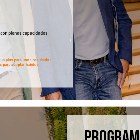
o con plenas capacidades.
 un plus para unos resultados
s para adoptar hábitos
PROGRAM