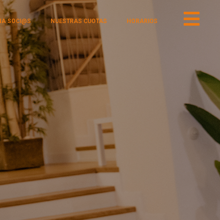
NA SOCI@S
NUESTRAS CUOTAS
HORARIOS