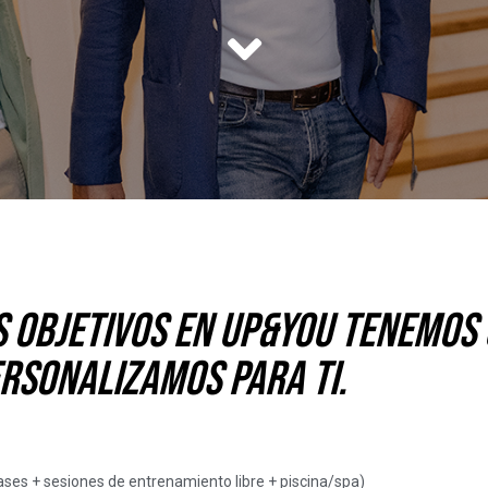
s objetivos en up&you tenemos
rsonalizamos para ti.
ases + sesiones de entrenamiento libre + piscina/spa)