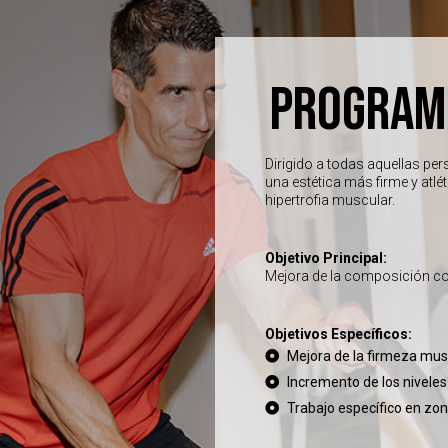
PROGRAM
Dirigido a todas aquellas pe
una estética más firme y atlé
hipertrofia muscular.
Objetivo Principal:
Mejora de la composición cor
Objetivos Específicos:
Mejora de la firmeza musc
Incremento de los niveles
Trabajo específico en zon