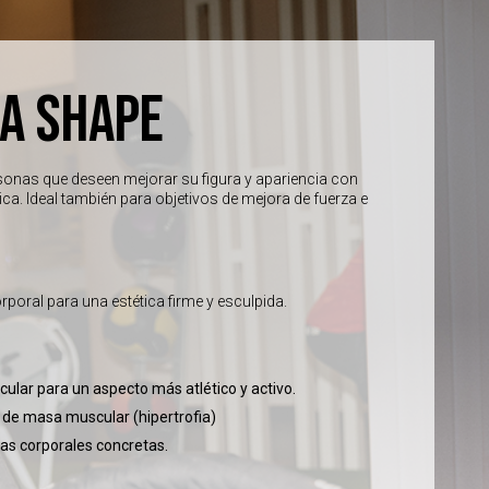
A SHAPE
rsonas que deseen mejorar su figura y apariencia con
tica. Ideal también para objetivos de mejora de fuerza e
poral para una estética firme y esculpida.
ular para un aspecto más atlético y activo.
 de masa muscular (hipertrofia)
as corporales concretas.