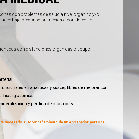
rsonas con problemas de salud a nivel orgánico y/o
cuden bajo prescripción médica o con dolencia
cionadas con disfunciones orgánicas o de tipo
rterial.
uncionales en analíticas y susceptibles de mejorar con
ias, hiperglucemias…
mineralización y pérdida de masa ósea.
erá necesario el acompañamiento de un entrenador personal