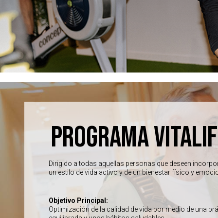
PROGRAMA VITALIF
Dirigido a todas aquellas personas que deseen incorpor
un estilo de vida activo y de un bienestar físico y emoci
Objetivo Principal:
Optimización de la calidad de vida por medio de una prác