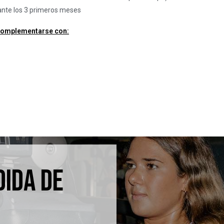
ante los 3 primeros meses
complementarse con:
IDA DE